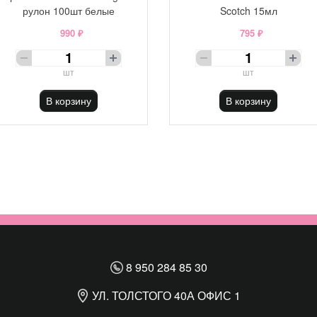
рулон 100шт белые
Scotch 15мл
990 ₽
795 ₽
шт
шт
В корзину
В корзину
8 950 284 85 30
УЛ. ТОЛСТОГО 40А ОФИС 1