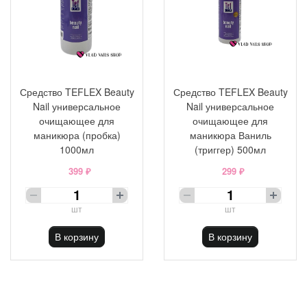
Средство TEFLEX Beauty
Средство TEFLEX Beauty
Nail универсальное
Nail универсальное
очищающее для
очищающее для
маникюра (пробка)
маникюра Ваниль
1000мл
(триггер) 500мл
399 ₽
299 ₽
шт
шт
В корзину
В корзину