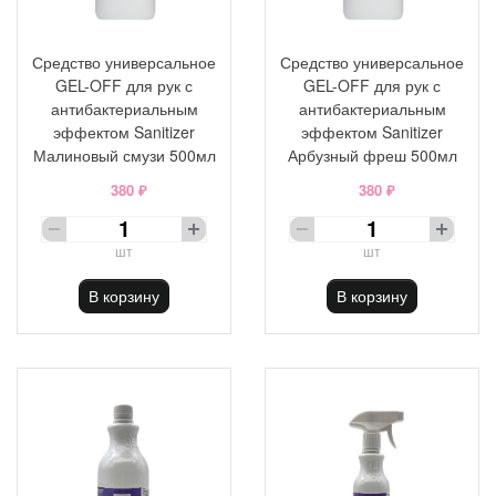
Средство универсальное
Средство универсальное
GEL-OFF для рук с
GEL-OFF для рук с
антибактериальным
антибактериальным
эффектом Sanitizer
эффектом Sanitizer
Малиновый смузи 500мл
Арбузный фреш 500мл
380 ₽
380 ₽
шт
шт
В корзину
В корзину