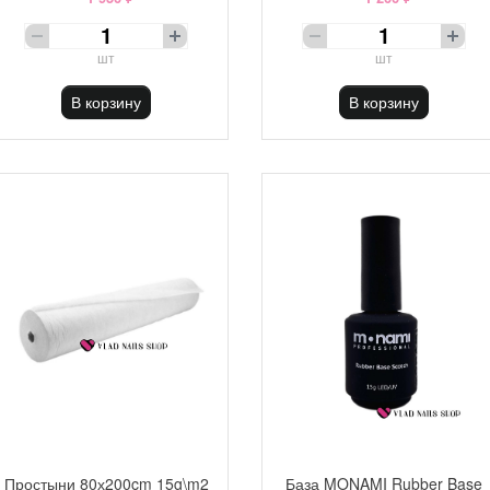
шт
шт
В корзину
В корзину
Простыни 80х200cm 15g\m2
База MONAMI Rubber Base