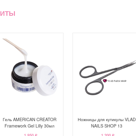
ХИТЫ
Гель AMERICAN CREATOR
Ножницы для кутикулы VLAD
Framework Gel Lilly 30мл
NAILS SHOP 13
1 950 ₽
1 200 ₽