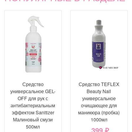
Средство
Средство TEFLEX
универсальное GEL-
Beauty Nail
OFF для рук с
универсальное
антибактериальным
очищающее для
эффектом Sanitizer
маникюра (пробка)
Малиновый смузи
1000мл
500мл
399 ₽