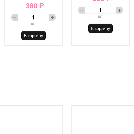
380 ₽
шт
шт
В корзину
В корзину