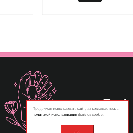
Продолжая использовать сайт, вы соглашаетесь с
политикой использования
файлов cookie.
OK