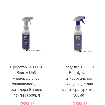
Средство TEFLEX
Средство TEFLEX
Beauty Nail
Beauty Nail
универсальное
универсальное
очищающее для
очищающее для
маникюра Ваниль
маникюра (триггер)
(триггер) 500мл
500мл
299 ₽
299 ₽