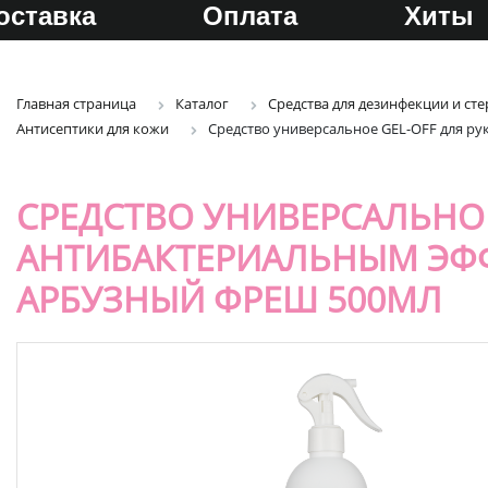
оставка
Оплата
Хиты
Главная страница
Каталог
Средства для дезинфекции и с
Антисептики для кожи
Средство универсальное GEL-OFF для ру
СРЕДСТВО УНИВЕРСАЛЬНОЕ 
АНТИБАКТЕРИАЛЬНЫМ ЭФФ
АРБУЗНЫЙ ФРЕШ 500МЛ