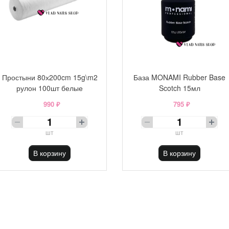
Простыни 80х200cm 15g\m2
База MONAMI Rubber Base
рулон 100шт белые
Scotch 15мл
990 ₽
795 ₽
шт
шт
В корзину
В корзину