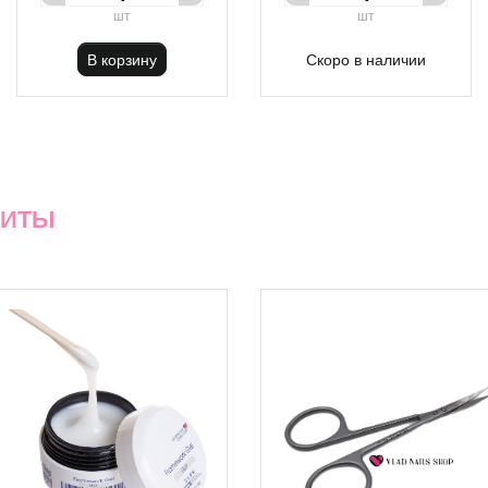
шт
шт
В корзину
Скоро в наличии
ХИТЫ