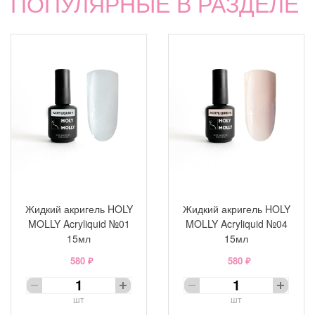
ПОПУЛЯРНЫЕ В РАЗДЕЛЕ
Жидкий акригель HOLY
Жидкий акригель HOLY
MOLLY Acryliquid №01
MOLLY Acryliquid №04
15мл
15мл
580 ₽
580 ₽
шт
шт