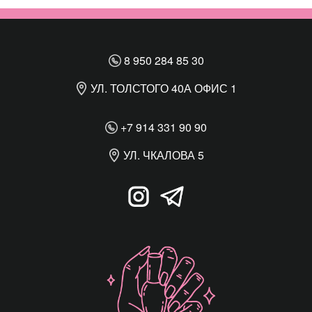
8 950 284 85 30
УЛ. ТОЛСТОГО 40А ОФИС 1
+7 914 331 90 90
УЛ. ЧКАЛОВА 5