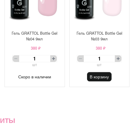
Гель GRATTOL Bottle Gel
Гель GRATTOL Bottle Gel
№04 9мл
№03 9мл
380 ₽
380 ₽
шт
шт
Скоро в наличии
В корзину
ХИТЫ