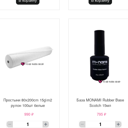
В корзину
В корзину
Простыни 80х200cm 15g\m2
База MONAMI Rubber Base
рулон 100шт белые
Scotch 15мл
990 ₽
795 ₽