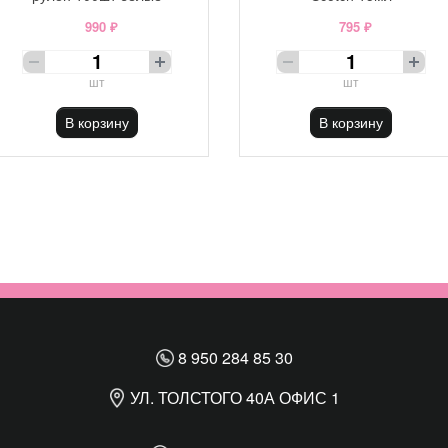
990 ₽
795 ₽
шт
шт
В корзину
В корзину
8 950 284 85 30
УЛ. ТОЛСТОГО 40А ОФИС 1