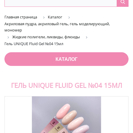
Главная страница
Каталог
Акриловая пудра, акриловый гель, гель моделирующий,
мономер
Жидкие полигели, ликвиды, флюиды
Гель UNIQUE Fluid Gel №04 15мл
КАТАЛОГ
ГЕЛЬ UNIQUE FLUID GEL №04 15МЛ