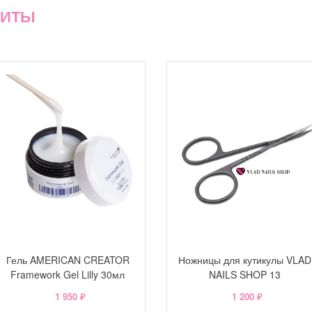
ХИТЫ
Гель AMERICAN CREATOR
Ножницы для кутикулы VLAD
Framework Gel Lilly 30мл
NAILS SHOP 13
1 950 ₽
1 200 ₽