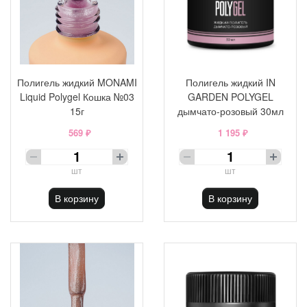
Полигель жидкий MONAMI
Полигель жидкий IN
Liquid Polygel Кошка №03
GARDEN POLYGEL
15г
дымчато-розовый 30мл
569 ₽
1 195 ₽
шт
шт
В корзину
В корзину