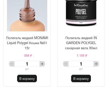
Полигель жидкий MONAMI
Полигель жидкий IN
Liquid Polygel Кошка №01
GARDEN POLYGEL
15г
сахарная вата 30мл
569 ₽
1 195 ₽
шт
шт
В корзину
В корзину