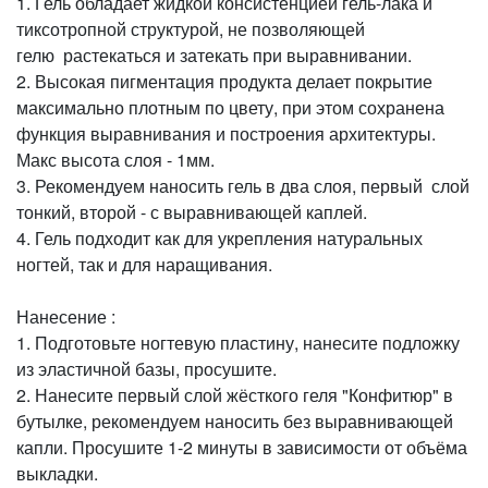
1. Гель обладает жидкой консистенцией гель-лака и
тиксотропной структурой, не позволяющей
гелю растекаться и затекать при выравнивании.
2. Высокая пигментация продукта делает покрытие
максимально плотным по цвету, при этом сохранена
функция выравнивания и построения архитектуры.
Макс высота слоя - 1мм.
3. Рекомендуем наносить гель в два слоя, первый слой
тонкий, второй - с выравнивающей каплей.
4. Гель подходит как для укрепления натуральных
ногтей, так и для наращивания.
Нанесение :
1. Подготовьте ногтевую пластину, нанесите подложку
из эластичной базы, просушите.
2. Нанесите первый слой жёсткого геля "Конфитюр" в
бутылке, рекомендуем наносить без выравнивающей
капли. Просушите 1-2 минуты в зависимости от объёма
выкладки.