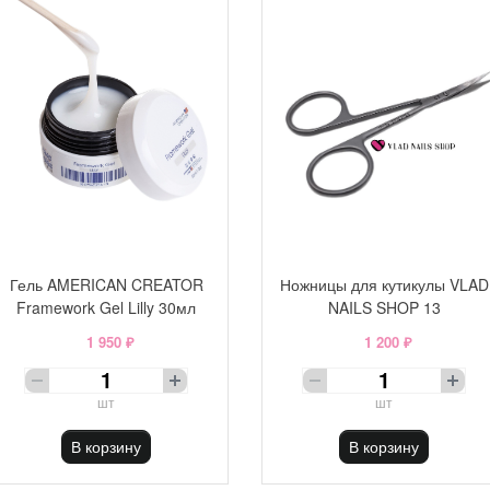
Гель AMERICAN CREATOR
Ножницы для кутикулы VLAD
Framework Gel Lilly 30мл
NAILS SHOP 13
1 950 ₽
1 200 ₽
шт
шт
В корзину
В корзину