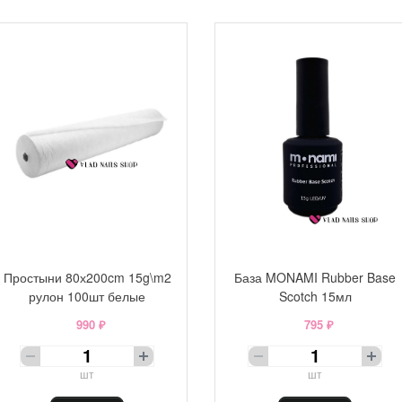
Простыни 80х200cm 15g\m2
База MONAMI Rubber Base
рулон 100шт белые
Scotch 15мл
990 ₽
795 ₽
шт
шт