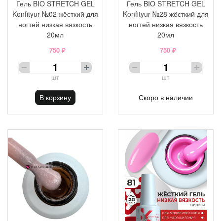
Гель BIO STRETCH GEL
Гель BIO STRETCH GEL
Konfityur №02 жёсткий для
Konfityur №28 жёсткий для
ногтей низкая вязкость
ногтей низкая вязкость
20мл
20мл
750 ₽
750 ₽
шт
шт
В корзину
Скоро в наличии