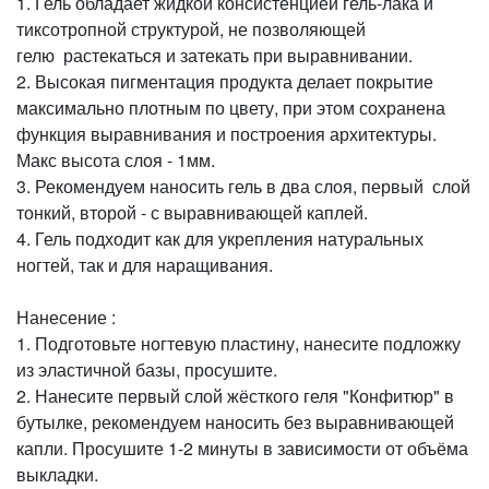
1. Гель обладает жидкой консистенцией гель-лака и
тиксотропной структурой, не позволяющей
гелю растекаться и затекать при выравнивании.
2. Высокая пигментация продукта делает покрытие
максимально плотным по цвету, при этом сохранена
функция выравнивания и построения архитектуры.
Макс высота слоя - 1мм.
3. Рекомендуем наносить гель в два слоя, первый слой
тонкий, второй - с выравнивающей каплей.
4. Гель подходит как для укрепления натуральных
ногтей, так и для наращивания.
Нанесение :
1. Подготовьте ногтевую пластину, нанесите подложку
из эластичной базы, просушите.
2. Нанесите первый слой жёсткого геля "Конфитюр" в
бутылке, рекомендуем наносить без выравнивающей
капли. Просушите 1-2 минуты в зависимости от объёма
выкладки.