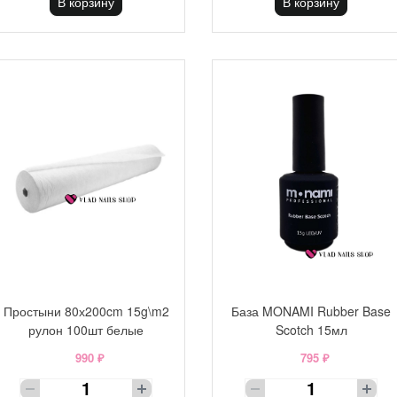
В корзину
В корзину
Простыни 80х200cm 15g\m2
База MONAMI Rubber Base
рулон 100шт белые
Scotch 15мл
990 ₽
795 ₽