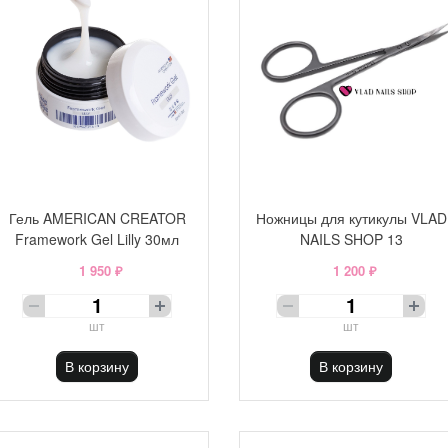
Гель AMERICAN CREATOR
Ножницы для кутикулы VLAD
Framework Gel Lilly 30мл
NAILS SHOP 13
1 950 ₽
1 200 ₽
шт
шт
В корзину
В корзину