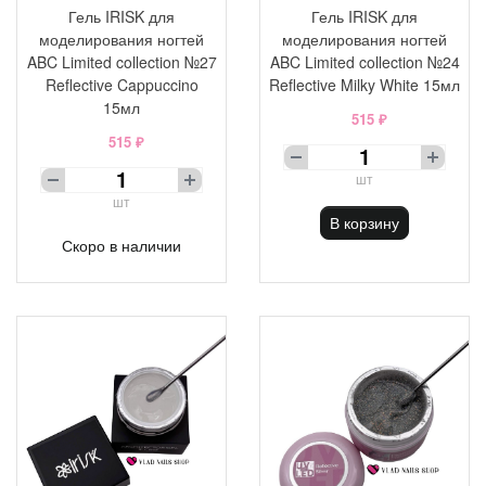
Гель IRISK для
Гель IRISK для
моделирования ногтей
моделирования ногтей
ABC Limited collection №27
ABC Limited collection №24
Reflective Cappuccino
Reflective Milky White 15мл
15мл
515 ₽
515 ₽
шт
шт
В корзину
Скоро в наличии