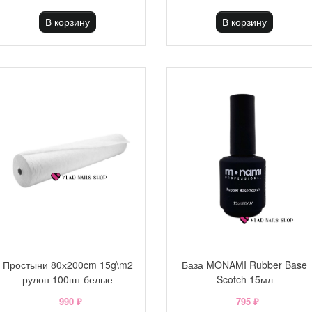
В корзину
В корзину
Простыни 80х200cm 15g\m2
База MONAMI Rubber Base
рулон 100шт белые
Scotch 15мл
990 ₽
795 ₽