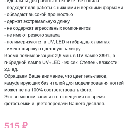
- идеальны для работы в технике "без опила"
- подходят для работы с нижними и верхними формами
- обладают высокой прочностью
- держат экстремальную длину
- не содержат агрессивных компонентов
- не имеют резкого запаха
- полимеризуются в UV, LED и гибридных лампах
- имеют широкую цветовую палитру
Время полимеризации: 2,5 мин. в UV-лампе 36Вт., в
гибридной лампе UV+LED - 90 сек. Степень вязкости:
2,5 ед.
Обращаем Ваше внимание, что цвет гель-лаков,
камуфлирующих баз и гелей для моделирования ногтей
может не на 100% соответствовать фото.
Это во многом зависит от освещения во время
фотосъёмки и цветопередачи Вашего дисплея.
515 ₽