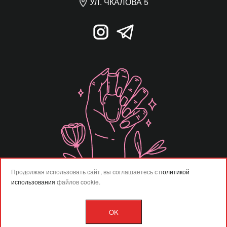
УЛ. ЧКАЛОВА 5
Продолжая использовать сайт, вы соглашаетесь с
политикой
использования
файлов cookie.
OK
Разработка сайта –
Vladweb