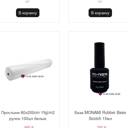
шт
шт
В корзину
В корзину
Простыни 80х200cm 15g\m2
База MONAMI Rubber Base
рулон 100шт белые
Scotch 15мл
990 ₽
795 ₽