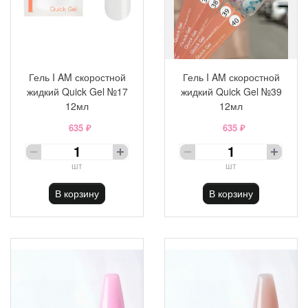
Гель I AM скоростной
Гель I AM скоростной
жидкий Quick Gel №17
жидкий Quick Gel №39
12мл
12мл
635 ₽
635 ₽
шт
шт
В корзину
В корзину