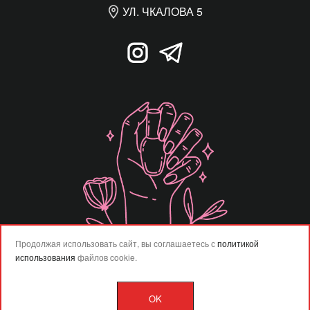
УЛ. ЧКАЛОВА 5
Продолжая использовать сайт, вы соглашаетесь с
политикой
использования
файлов cookie.
OK
Разработка сайта –
Vladweb