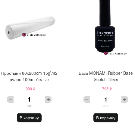
Простыни 80х200cm 15g\m2
База MONAMI Rubber Base
рулон 100шт белые
Scotch 15мл
990 ₽
795 ₽
шт
шт
В корзину
В корзину