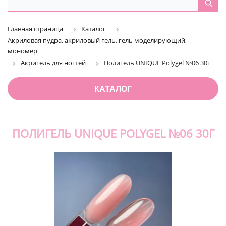
Главная страница
Каталог
Акриловая пудра, акриловый гель, гель моделирующий,
мономер
Акригель для ногтей
Полигель UNIQUE Polygel №06 30г
КАТАЛОГ
ПОЛИГЕЛЬ UNIQUE POLYGEL №06 30Г