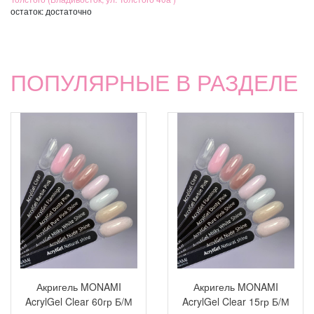
остаток:
достаточно
ПОПУЛЯРНЫЕ В РАЗДЕЛЕ
Акригель MONAMI
Акригель MONAMI
AcrylGel Clear 60гр Б/М
AcrylGel Clear 15гр Б/М