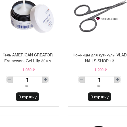
Гель AMERICAN CREATOR
Ножницы для кутикулы VLAD
Framework Gel Lilly 30мл
NAILS SHOP 13
1 950 ₽
1 200 ₽
шт
шт
В корзину
В корзину