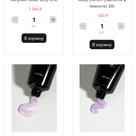
темноте) 30г
1 399 ₽
650 ₽
шт
шт
В корзину
В корзину