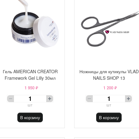
Гель AMERICAN CREATOR
Ножницы для кутикулы VLAD
Framework Gel Lilly 30мл
NAILS SHOP 13
1 950 ₽
1 200 ₽
шт
шт
В корзину
В корзину