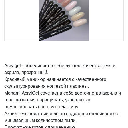
Acrylgel - объединяет в себе лучшие качества геля и
акрила, прозрачный.
Красивый маникюр начинается с качественного
скульптурирования ногтевой пластины.
Monami AcrylGel сочетает в себе достоинства акрила и
геля, позволяя наращивать, укреплять и
ремонтировать ногтевую пластину.
Акрил-гель податлив и легко поддается опиливанию с
минимальным количеством пыли.
Продукт уже готов к применению.