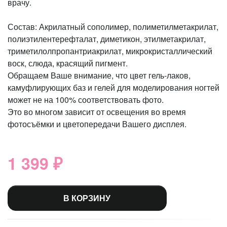
врачу.
Состав: Акрилатный сополимер, полиметилметакрилат,
полиэтилентерефталат, диметикон, этилметакрилат,
триметилолпропантриакрилат, микрокристаллический
воск, слюда, красящий пигмент.
Обращаем Ваше внимание, что цвет гель-лаков,
камуфлирующих баз и гелей для моделирования ногтей
может не на 100% соответствовать фото.
Это во многом зависит от освещения во время
фотосъёмки и цветопередачи Вашего дисплея.
1 399 ₽
В КОРЗИНУ